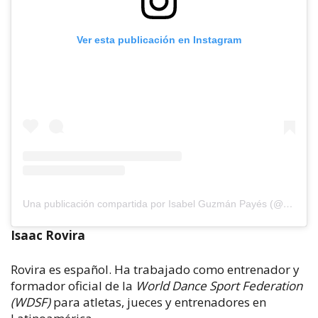
Ver esta publicación en Instagram
Una publicación compartida por Isabel Guzmán Payés (@isaguzmanpayes)
Isaac Rovira
Rovira es español. Ha trabajado como entrenador y
formador oficial de la
World Dance Sport Federation
(WDSF)
para atletas, jueces y entrenadores en