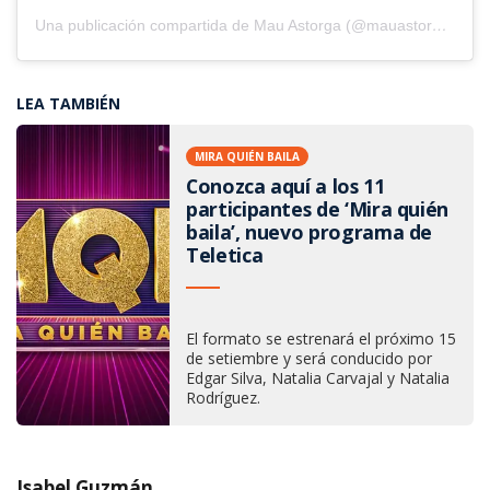
Una publicación compartida de Mau Astorga (@mauastorga)
LEA TAMBIÉN
MIRA QUIÉN BAILA
Conozca aquí a los 11
participantes de ‘Mira quién
baila’, nuevo programa de
Teletica
El formato se estrenará el próximo 15
de setiembre y será conducido por
Edgar Silva, Natalia Carvajal y Natalia
Rodríguez.
Isabel Guzmán