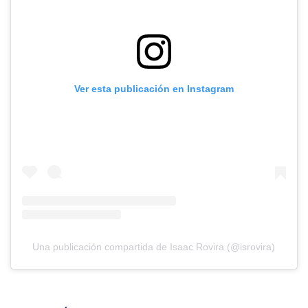
Ver esta publicación en Instagram
Una publicación compartida de Isaac Rovira (@isrovira)