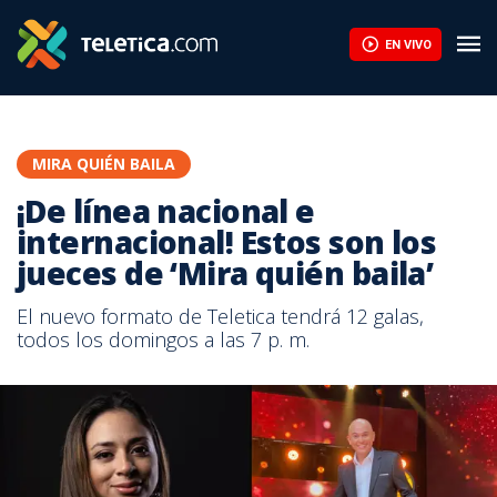
EN VIVO
MIRA QUIÉN BAILA
¡De línea nacional e
internacional! Estos son los
jueces de ‘Mira quién baila’
El nuevo formato de Teletica tendrá 12 galas,
todos los domingos a las 7 p. m.