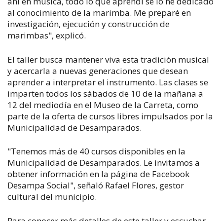
ahí en música, todo lo que aprendí se lo he dedicado
al conocimiento de la marimba. Me preparé en
investigación, ejecución y construcción de
marimbas", explicó.
El taller busca mantener viva esta tradición musical
y acercarla a nuevas generaciones que desean
aprender a interpretar el instrumento. Las clases se
imparten todos los sábados de 10 de la mañana a
12 del mediodía en el Museo de la Carreta, como
parte de la oferta de cursos libres impulsados por la
Municipalidad de Desamparados.
"Tenemos más de 40 cursos disponibles en la
Municipalidad de Desamparados. Le invitamos a
obtener información en la página de Facebook
Desampa Social", señaló Rafael Flores, gestor
cultural del municipio.
Para conocer más detalles de este taller y escuchar