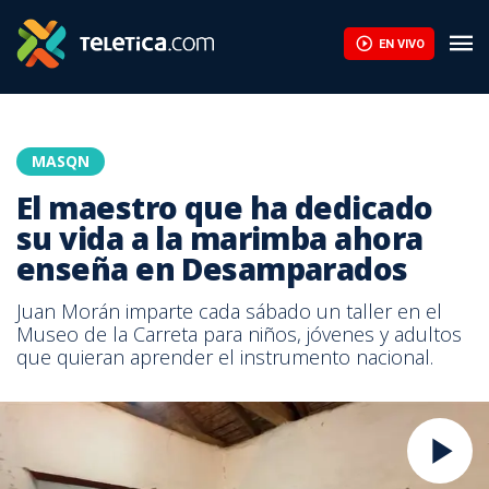
El maestro que ha dedicado su vida a la marimba ahora enseña 
EN VIVO
MASQN
El maestro que ha dedicado
su vida a la marimba ahora
enseña en Desamparados
Juan Morán imparte cada sábado un taller en el
Museo de la Carreta para niños, jóvenes y adultos
que quieran aprender el instrumento nacional.