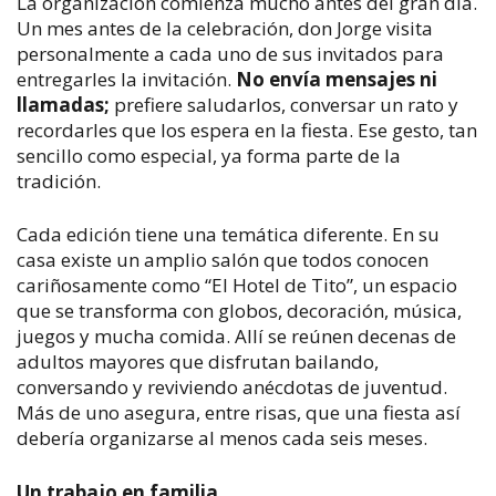
La organización comienza mucho antes del gran día.
Un mes antes de la celebración, don Jorge visita
personalmente a cada uno de sus invitados para
entregarles la invitación.
No envía mensajes ni
llamadas;
prefiere saludarlos, conversar un rato y
recordarles que los espera en la fiesta. Ese gesto, tan
sencillo como especial, ya forma parte de la
tradición.
Cada edición tiene una temática diferente. En su
casa existe un amplio salón que todos conocen
cariñosamente como “El Hotel de Tito”, un espacio
que se transforma con globos, decoración, música,
juegos y mucha comida. Allí se reúnen decenas de
adultos mayores que disfrutan bailando,
conversando y reviviendo anécdotas de juventud.
Más de uno asegura, entre risas, que una fiesta así
debería organizarse al menos cada seis meses.
Un trabajo en familia