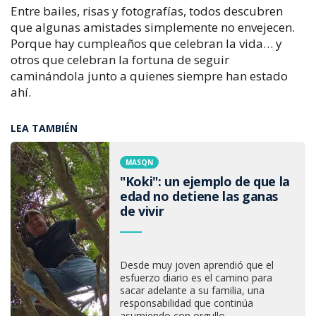
Entre bailes, risas y fotografías, todos descubren
que algunas amistades simplemente no envejecen.
Porque hay cumpleaños que celebran la vida… y
otros que celebran la fortuna de seguir
caminándola junto a quienes siempre han estado
ahí.
LEA TAMBIÉN
MASQN
"Koki": un ejemplo de que la
edad no detiene las ganas
de vivir
Desde muy joven aprendió que el
esfuerzo diario es el camino para
sacar adelante a su familia, una
responsabilidad que continúa
asumiendo con orgullo.