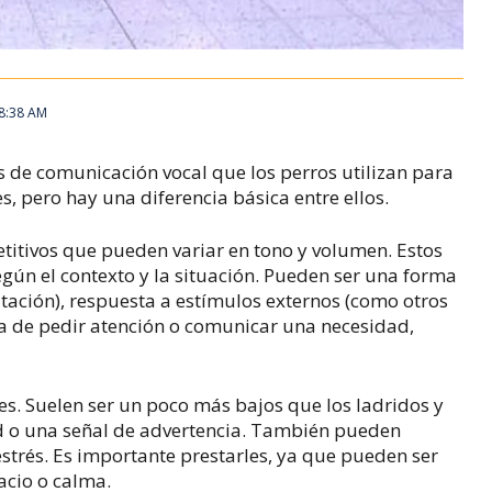
 8:38 AM
s de comunicación vocal que los perros utilizan para
, pero hay una diferencia básica entre ellos.
titivos que pueden variar en tono y volumen. Estos
egún el contexto y la situación. Pueden ser una forma
itación), respuesta a estímulos externos (como otros
ma de pedir atención o comunicar una necesidad,
s. Suelen ser un poco más bajos que los ladridos y
 o una señal de advertencia. También pueden
estrés.
Es importante prestarles, ya que pueden ser
acio o calma.