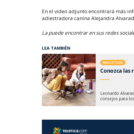
En el video adjunto encontrará más in
adiestradora canina Alejandra Alvarad
La puede encontrar en sus redes soci
LEA TAMBIÉN
MASCOTICAS
Conozca las r
Leonardo Alvarad
consejos para lo