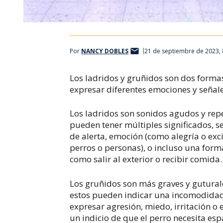
Por
NANCY DOBLES
21 de septiembre de 2023,
Los ladridos y gruñidos son dos forma
expresar diferentes emociones y señales
Los ladridos son sonidos agudos y repe
pueden tener múltiples significados, s
de alerta, emoción (como alegría o exc
perros o personas), o incluso una for
como salir al exterior o recibir comida.
Los gruñidos son más graves y guturale
estos pueden indicar una incomodidad
expresar agresión, miedo, irritación o 
un indicio de que el perro necesita esp