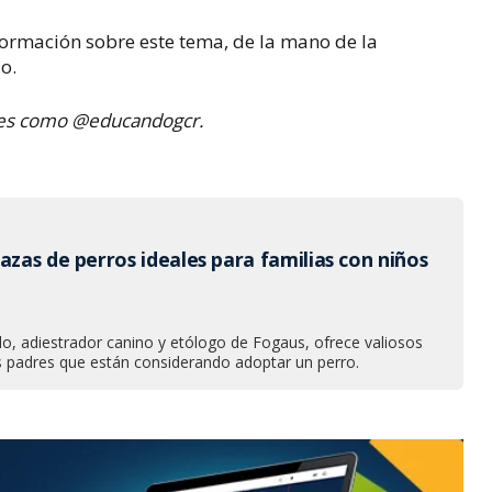
formación sobre este tema, de la mano de la
o.
ales como @educandogcr.
azas de perros ideales para familias con niños
o, adiestrador canino y etólogo de Fogaus, ofrece valiosos
s padres que están considerando adoptar un perro.