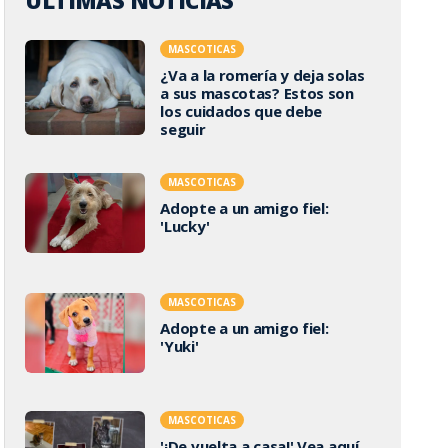
ÚLTIMAS NOTICIAS
MASCOTICAS
¿Va a la romería y deja solas
a sus mascotas? Estos son
los cuidados que debe
seguir
MASCOTICAS
Adopte a un amigo fiel:
'Lucky'
MASCOTICAS
Adopte a un amigo fiel:
'Yuki'
MASCOTICAS
'¡De vuelta a casa!' Vea aquí