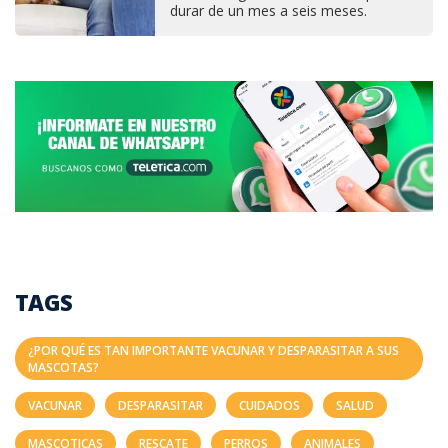
durar de un mes a seis meses.
TAGS
¿POR QUÉ ES TAN IMPORTANTE VACUNAR Y DESPARASITAR A SUS
MASCOTAS?
VACUNAR
DESPARASITAR
CUIDADOS
SALUD
MASCOTICAS
RESCATE
PERROS
ANIMALES