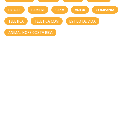
HOGAR
FAMILIA
CASA
AMOR
COMPAÑÍA
TELETICA
TELETICA.COM
ESTILO DE VIDA
ANIMAL HOPE COSTA RICA