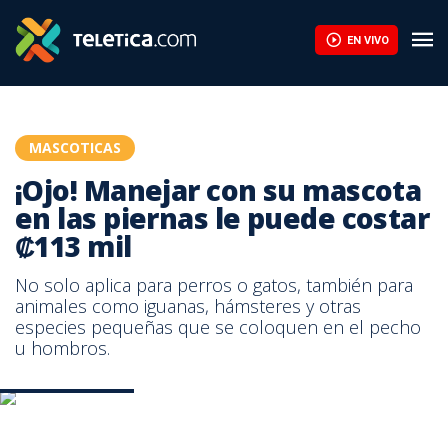
EN VIVO
MASCOTICAS
¡Ojo! Manejar con su mascota
en las piernas le puede costar
₡113 mil
No solo aplica para perros o gatos, también para
animales como iguanas, hámsteres y otras
especies pequeñas que se coloquen en el pecho
u hombros.
Foto Adobe Stock