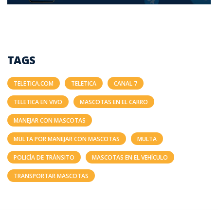
TAGS
TELETICA.COM
TELETICA
CANAL 7
TELETICA EN VIVO
MASCOTAS EN EL CARRO
MANEJAR CON MASCOTAS
MULTA POR MANEJAR CON MASCOTAS
MULTA
POLICÍA DE TRÁNSITO
MASCOTAS EN EL VEHÍCULO
TRANSPORTAR MASCOTAS