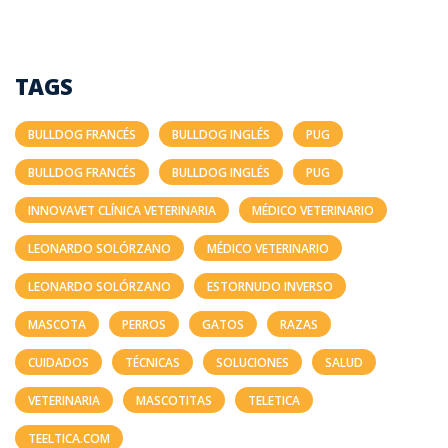
TAGS
BULLDOG FRANCÉS
BULLDOG INGLÉS
PUG
BULLDOG FRANCÉS
BULLDOG INGLÉS
PUG
INNOVAVET CLÍNICA VETERINARIA
MÉDICO VETERINARIO
LEONARDO SOLÓRZANO
MÉDICO VETERINARIO
LEONARDO SOLÓRZANO
ESTORNUDO INVERSO
MASCOTA
PERROS
GATOS
RAZAS
CUIDADOS
TÉCNICAS
SOLUCIONES
SALUD
VETERINARIA
MASCOTITAS
TELETICA
TEELTICA.COM