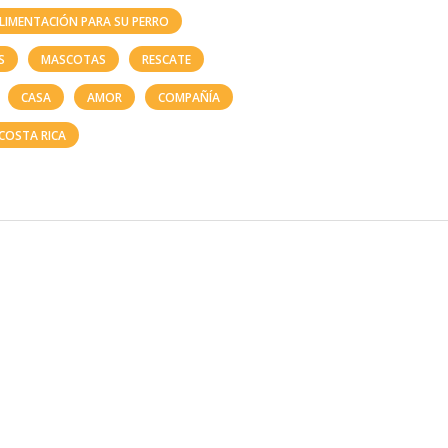
ALIMENTACIÓN PARA SU PERRO
S
MASCOTAS
RESCATE
CASA
AMOR
COMPAÑÍA
 COSTA RICA