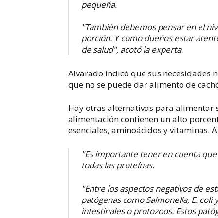
pequeña.
"También debemos pensar en el nivel
porción. Y como dueños estar atento
de salud", acotó la experta.
Alvarado indicó que sus necesidades nu
que no se puede dar alimento de cachor
Hay otras alternativas para alimentar
alimentación contienen un alto porcen
esenciales, aminoácidos y vitaminas. A
"Es importante tener en cuenta que 
todas las proteínas.
"Entre los aspectos negativos de es
patógenas como Salmonella, E. coli
intestinales o protozoos. Estos pa