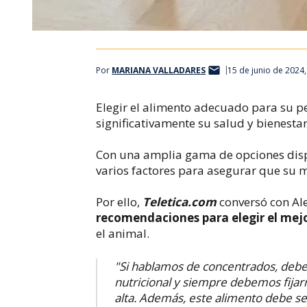
Por
MARIANA VALLADARES
15 de junio de 2024
Elegir el alimento adecuado para su pe
significativamente su salud y bienestar
Con una amplia gama de opciones disp
varios factores para asegurar que su m
Por ello,
Teletica.com
conversó con Al
recomendaciones para elegir el mej
el animal.
​"Si hablamos de concentrados, deb
nutricional y siempre debemos fijar
alta. Además, este alimento debe se