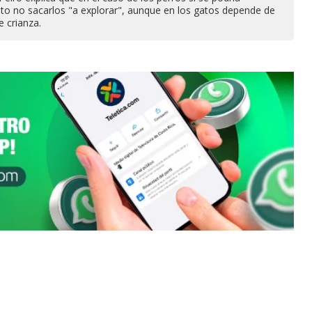
ato no sacarlos "a explorar", aunque en los gatos depende de
e crianza.