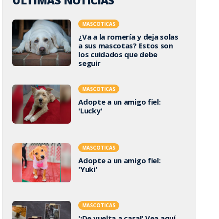
ÚLTIMAS NOTICIAS
MASCOTICAS
¿Va a la romería y deja solas
a sus mascotas? Estos son
los cuidados que debe
seguir
MASCOTICAS
Adopte a un amigo fiel:
'Lucky'
MASCOTICAS
Adopte a un amigo fiel:
'Yuki'
MASCOTICAS
'¡De vuelta a casa!' Vea aquí