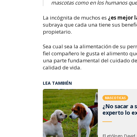
mascotas como en los humanos que 
La incógnita de muchos es
¿es mejor 
subraya que cada una tiene sus benefic
propietario.
Sea cual sea la alimentación de su per
fiel compañero le gusta el alimento q
una parte fundamental del cuidado de 
calidad de vida.
LEA TAMBIÉN
MASCOTICAS
¿No sacar a 
experto lo ex
El etólogo David 