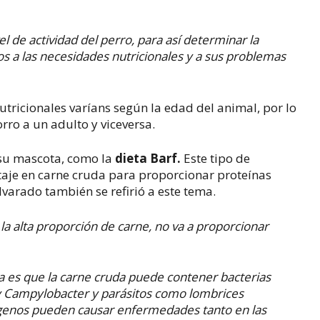
 de actividad del perro, para así determinar la
s a las necesidades nutricionales y a sus problemas
tricionales varíans según la edad del animal, por lo
ro a un adulto y viceversa.
 su mascota, como la
dieta Barf.
Este tipo de
taje en carne cruda para proporcionar proteínas
lvarado también se refirió a este tema.
la alta proporción de carne, no va a proporcionar
ta es que la carne cruda puede contener bacterias
 y Campylobacter y parásitos como lombrices
tógenos pueden causar enfermedades tanto en las