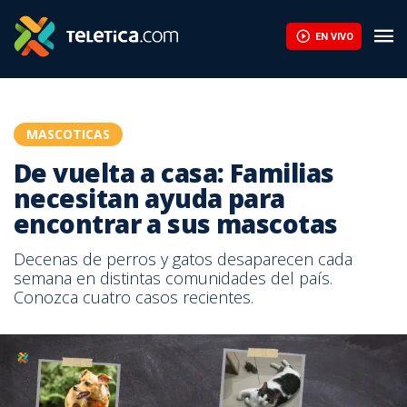
EN VIVO
MASCOTICAS
De vuelta a casa: Familias
necesitan ayuda para
encontrar a sus mascotas
Decenas de perros y gatos desaparecen cada
semana en distintas comunidades del país.
Conozca cuatro casos recientes.