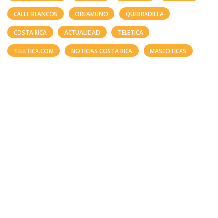
CALLE BLANCOS
OREAMUNO
QUEBRADILLA
COSTA RICA
ACTUALIDAD
TELETICA
TELETICA.COM
NOTICIAS COSTA RICA
MASCOTICAS