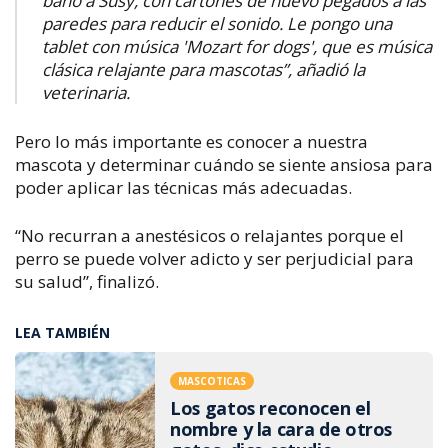
baño a Susy, con cartones de huevo pegados a las
paredes para reducir el sonido. Le pongo una
tablet con música 'Mozart for dogs', que es música
clásica relajante para mascotas”, añadió la
veterinaria.
Pero lo más importante es conocer a nuestra
mascota y determinar cuándo se siente ansiosa para
poder aplicar las técnicas más adecuadas.
“No recurran a anestésicos o relajantes porque el
perro se puede volver adicto y ser perjudicial para
su salud”, finalizó.
LEA TAMBIÉN
MASCOTICAS
Los gatos reconocen el
nombre y la cara de otros