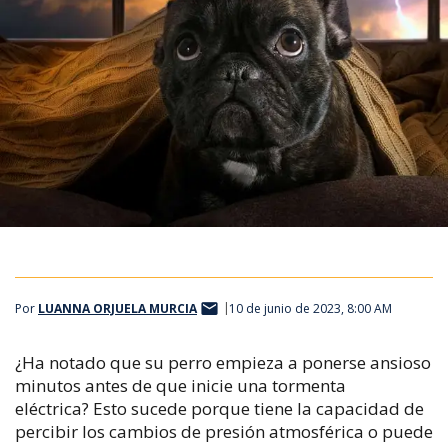
Por
LUANNA ORJUELA MURCIA
10 de junio de 2023, 8:00 AM
¿Ha notado que su perro empieza a ponerse ansioso
minutos antes de que inicie una tormenta
eléctrica?
Esto sucede porque tiene la capacidad de
percibir los cambios de presión atmosférica o puede