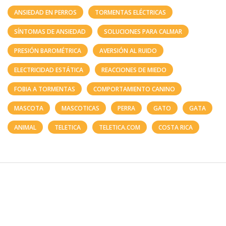
ANSIEDAD EN PERROS
TORMENTAS ELÉCTRICAS
SÍNTOMAS DE ANSIEDAD
SOLUCIONES PARA CALMAR
PRESIÓN BAROMÉTRICA
AVERSIÓN AL RUIDO
ELECTRICIDAD ESTÁTICA
REACCIONES DE MIEDO
FOBIA A TORMENTAS
COMPORTAMIENTO CANINO
MASCOTA
MASCOTICAS
PERRA
GATO
GATA
ANIMAL
TELETICA
TELETICA.COM
COSTA RICA