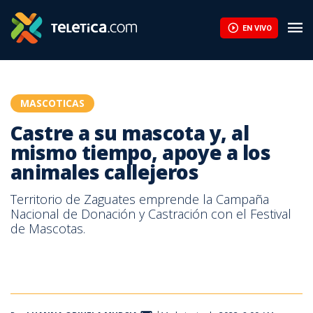
¿Las ha visto? Ayude a reunir a estas cuatro mascotas con sus f
EN VIVO
MASCOTICAS
Castre a su mascota y, al
mismo tiempo, apoye a los
animales callejeros
Territorio de Zaguates emprende la Campaña
Nacional de Donación y Castración con el Festival
de Mascotas.