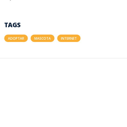
TAGS
ADOPTAR
MASCOTA
INTERNET