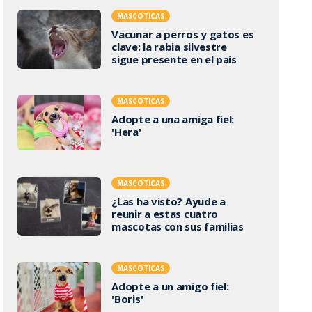
MASCOTICAS
Vacunar a perros y gatos es
clave: la rabia silvestre
sigue presente en el país
MASCOTICAS
Adopte a una amiga fiel:
'Hera'
MASCOTICAS
¿Las ha visto? Ayude a
reunir a estas cuatro
mascotas con sus familias
MASCOTICAS
Adopte a un amigo fiel:
'Boris'