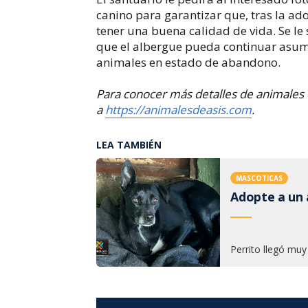
canino para garantizar que, tras la ad
tener una buena calidad de vida. Se le
que el albergue pueda continuar asumi
animales en estado de abandono.
Para conocer más detalles de animales
a
https://animalesdeasis.com
.​
LEA TAMBIÉN
MASCOTICAS
Adopte a un a
Perrito llegó muy