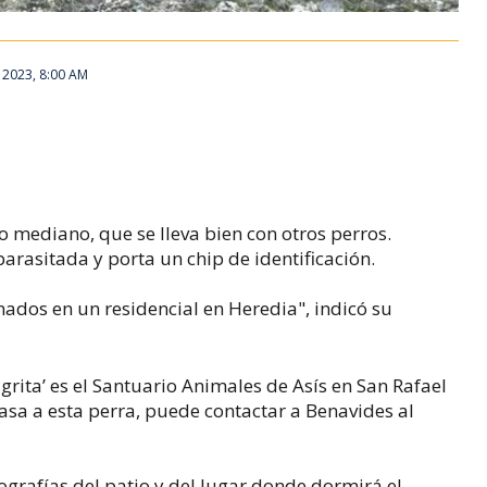
 2023, 8:00 AM
mediano, que se lleva bien con otros perros.
rasitada y porta un chip de identificación.
nados
en un residencial en Heredia
", indicó su
grita’ es el Santuario Animales de Asís en San Rafael
asa a esta perra, puede contactar a Benavides al
tografías del patio y del lugar donde dormirá el