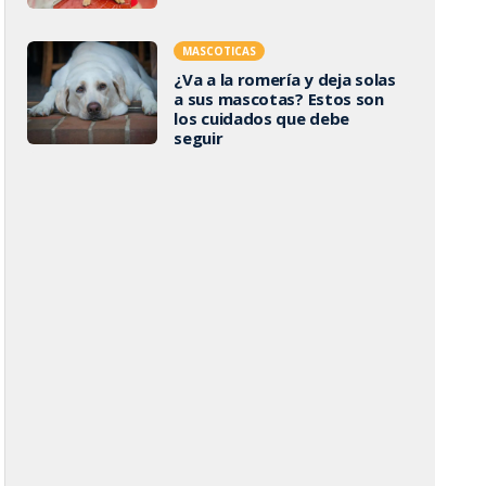
MASCOTICAS
¿Va a la romería y deja solas
a sus mascotas? Estos son
los cuidados que debe
seguir