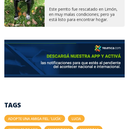
Este perrito fue rescatado en Limón,
en muy malas condiciones; pero ya
está listo para encontrar hogar.
TAGS
ADOPTE UNA AMIGA FIEL: 'LUCÍA'
LUCIA