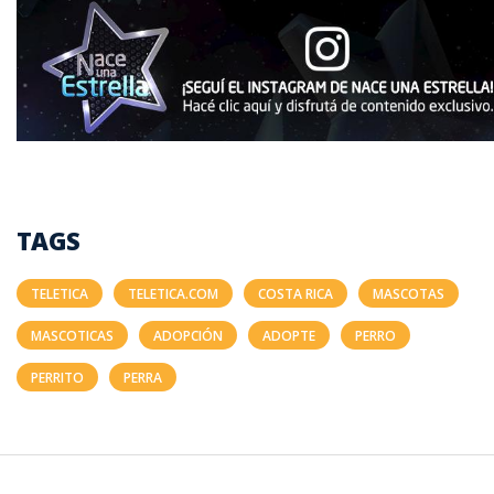
TAGS
TELETICA
TELETICA.COM
COSTA RICA
MASCOTAS
MASCOTICAS
ADOPCIÓN
ADOPTE
PERRO
PERRITO
PERRA