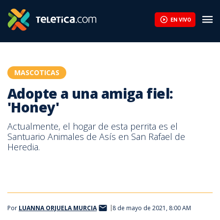
Adopte a una amiga fiel: 'Honey' | Teletica
EN VIVO
MASCOTICAS
Adopte a una amiga fiel:
'Honey'
Actualmente, el hogar de esta perrita es el
Santuario Animales de Asís en San Rafael de
Heredia.
Por
LUANNA ORJUELA MURCIA
8 de mayo de 2021, 8:00 AM