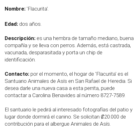
Nombre:
'Flacurita'.
Edad:
dos años.
Descripción:
es una hembra de tamaño mediano, buena
compañía y se lleva con perros. Además, está castrada,
vacunada, desparasitada y porta un chip de
identificación.
Contacto:
por el momento, el hogar de '
Flacurita
' es el
Santuario Animales de Asís en San Rafael de Heredia. Si
desea darle una nueva casa a esta perrita, puede
contactar a Carolina Benavides al número 8727-7589.
El santuario le pedirá al interesado fotografías del patio y
lugar donde dormirá el canino. Se solicitan ₡20.000 de
contribución para el albergue Animales de Asís.