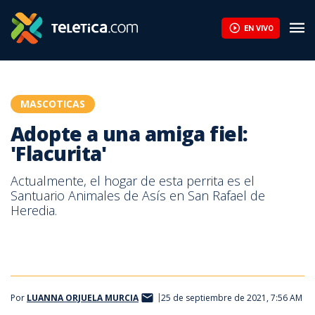
Adopte a una amiga fiel: 'Flacurita' | Teletica
EN VIVO
MASCOTICAS
Adopte a una amiga fiel:
'Flacurita'
Actualmente, el hogar de esta perrita es el
Santuario Animales de Asís en San Rafael de
Heredia.
Por
LUANNA ORJUELA MURCIA
25 de septiembre de 2021, 7:56 AM