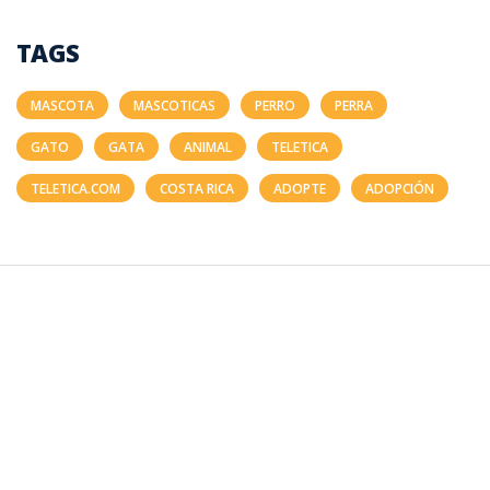
TAGS
MASCOTA
MASCOTICAS
PERRO
PERRA
GATO
GATA
ANIMAL
TELETICA
TELETICA.COM
COSTA RICA
ADOPTE
ADOPCIÓN