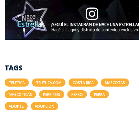
TAGS
TELETICA
TELETICA.COM
COSTA RICA
MASCOTAS
MASCOTICAS
PERRITOS
PERRO
PERRA
ADOPTE
ADOPCIÓN