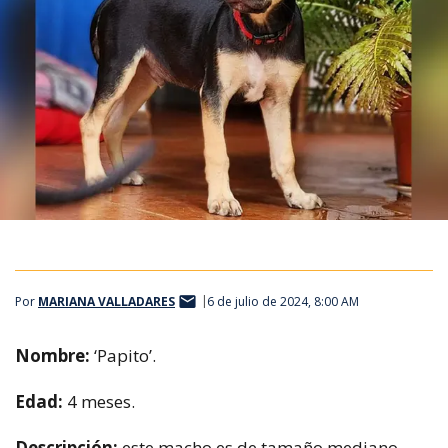
Por
MARIANA VALLADARES
6 de julio de 2024, 8:00 AM
Nombre:
‘Papito’.
Edad:
4 meses.
Descripción:
este macho es de tamaño mediano,