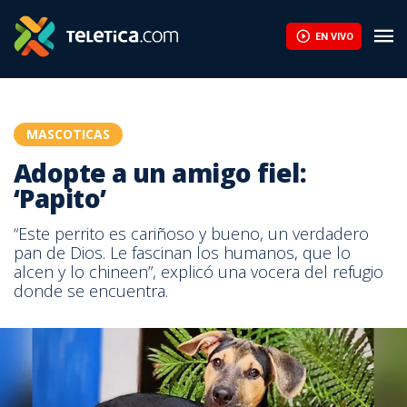
EN VIVO
MASCOTICAS
Adopte a un amigo fiel:
‘Papito’
“Este perrito es cariñoso y bueno, un verdadero
pan de Dios. Le fascinan los humanos, que lo
alcen y lo chineen”, explicó una vocera del refugio
donde se encuentra.