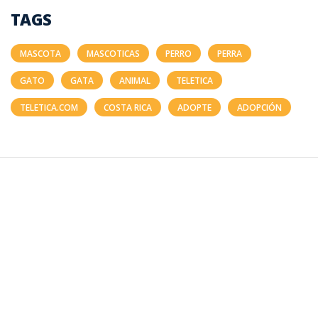
TAGS
MASCOTA
MASCOTICAS
PERRO
PERRA
GATO
GATA
ANIMAL
TELETICA
TELETICA.COM
COSTA RICA
ADOPTE
ADOPCIÓN