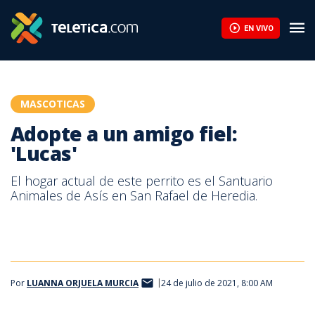
Adopte a un amigo fiel: 'Lucas' | Teletica
EN VIVO
MASCOTICAS
Adopte a un amigo fiel:
'Lucas'
El hogar actual de este perrito es el Santuario
Animales de Asís en San Rafael de Heredia.
Por
LUANNA ORJUELA MURCIA
24 de julio de 2021, 8:00 AM