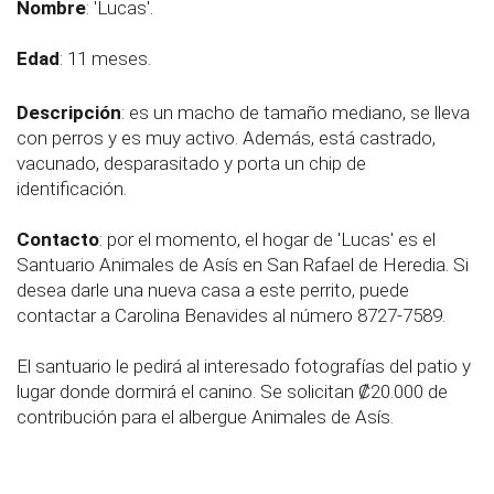
Nombre
:
'Lucas'.
Edad
:
11 meses.
Descripción
: es un macho de tamaño mediano, se lleva
con perros y es muy activo. Además, está castrado,
vacunado, desparasitado y porta un chip de
identificación.
Contacto
: por el momento, el hogar de 'Lucas' es el
Santuario Animales de Asís en San Rafael de Heredia. Si
desea darle una nueva casa a este perrito, puede
contactar a Carolina Benavides al número 8727-7589.
El santuario le pedirá al interesado fotografías del patio y
lugar donde dormirá el canino. Se solicitan ₡20.000 de
contribución para el albergue Animales de Asís.