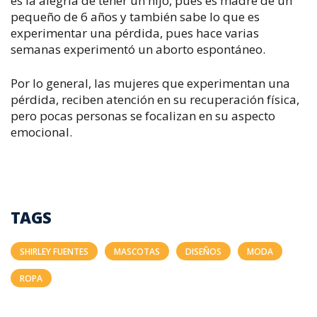
es la alegría de tener un hijo, pues es madre de un
pequeño de 6 años y también sabe lo que es
experimentar una pérdida, pues hace varias
semanas experimentó un aborto espontáneo.
Por lo general, las mujeres que experimentan una
pérdida, reciben atención en su recuperación física,
pero pocas personas se focalizan en su aspecto
emocional.
TAGS
SHIRLEY FUENTES
MASCOTAS
DISEÑOS
MODA
ROPA