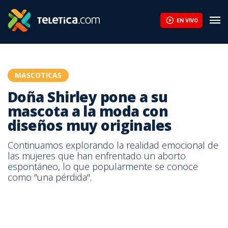
Doña Shirley pone a su mascota a la moda con diseños muy origi
EN VIVO
MASCOTICAS
Doña Shirley pone a su
mascota a la moda con
diseños muy originales
Continuamos explorando la realidad emocional de
las mujeres que han enfrentado un aborto
espontáneo, lo que popularmente se conoce
como "una pérdida".
mascota a la moda con diseños muy originales