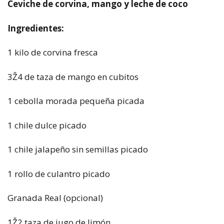
Ceviche de corvina, mango y leche de coco
Ingredientes:
1 kilo de corvina fresca
3Ž4 de taza de mango en cubitos
1 cebolla morada pequeña picada
1 chile dulce picado
1 chile jalapeño sin semillas picado
1 rollo de culantro picado
Granada Real (opcional)
1Ž2 taza de jugo de limón