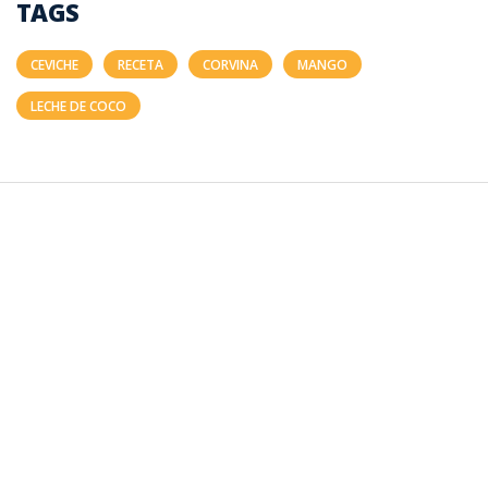
TAGS
CEVICHE
RECETA
CORVINA
MANGO
LECHE DE COCO