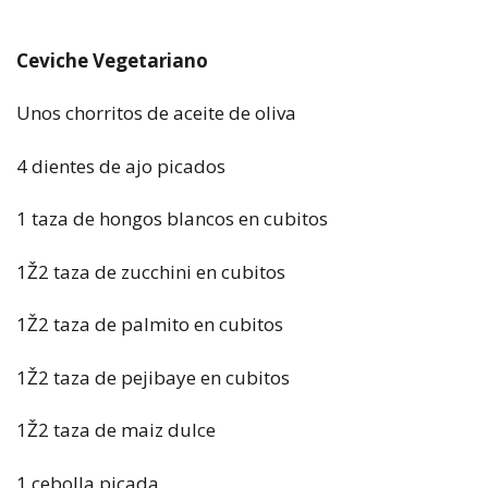
Ceviche Vegetariano
Unos chorritos de aceite de oliva
4 dientes de ajo picados
1 taza de hongos blancos en cubitos
1Ž2 taza de zucchini en cubitos
1Ž2 taza de palmito en cubitos
1Ž2 taza de pejibaye en cubitos
1Ž2 taza de maiz dulce
1 cebolla picada