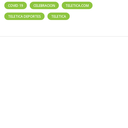
COVID 19
CELEBRACION
TELETICA.COM
TELETICA DEPORTES
TELETICA