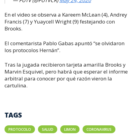
— FUTV (@FUTVCR)
May 24, 2020
En el video se observa a Kareem McLean (4), Andrey
Francis (7) y Yuaycell Wright (9) festejando con
Brooks.
El comentarista Pablo Gabas apuntó “se olvidaron
los protocolos Hernán”.
Tras la jugada recibieron tarjeta amarilla Brooks y
Marvin Esquivel, pero habrá que esperar el informe
arbitral para conocer por qué razón vieron la
cartulina.
TAGS
PROTOCOLO
SALUD
LIMON
CORONAVIRUS