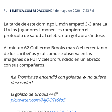
Por
TELETICA.COM REDACCIÓN
24 de mayo de 2020, 17:23 PM
La tarde de este domingo Limón empató 3-3 ante La
U y los jugadores limonenses rompieron el
protocolo de salud al celebrar un gol abrazándose.
Al minuto 62 Guillermo Brooks marcó el tercer tanto
de los caribeños y tal como se observa en las
imágenes de FUTV celebró fundido en un abrazo
con sus compañeros.
¡La Tromba se encendió con goleada 🔥 no quiere
descender!
El golazo de Brooks 👀👏
pic.twitter.com/MjOQTvSfo5