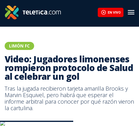
Video: Jugadores limonenses rompieron protocolo de Salud al ce
EN VIVO
LIMÓN FC
Video: Jugadores limonenses
rompieron protocolo de Salud
al celebrar un gol
Tras la jugada recibieron tarjeta amarilla Brooks y
Marvin Esquivel, pero habrá que esperar el
informe arbitral para conocer por qué razón vieron
la cartulina.
Captura de pantalla Twitter FUTV