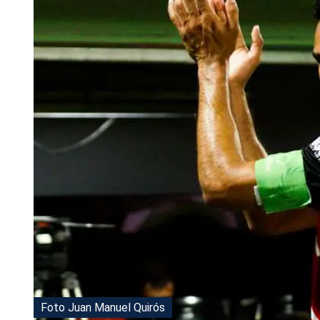
Tu Cara Me Suena
Foto Juan Manuel Quirós