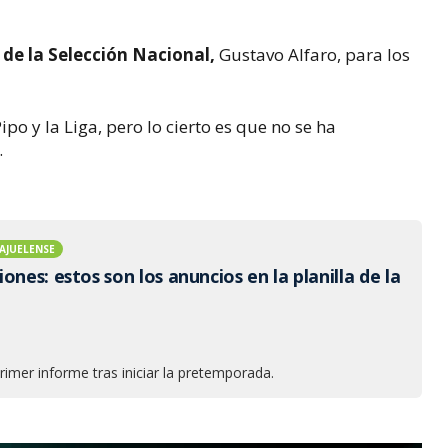
de la Selección Nacional,
Gustavo Alfaro, para los
po y la Liga, pero lo cierto es que no se ha
.
AJUELENSE
ones: estos son los anuncios en la planilla de la
primer informe tras iniciar la pretemporada.