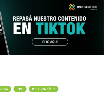
A LIGA
PIPO
PIPO GONZÁLEZ