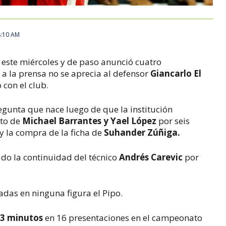
8:10 AM
este miércoles y de paso anunció cuatro
 a la prensa no se aprecia al defensor
Giancarlo El
 con el club.
egunta que nace luego de que la institución
ato de
Michael Barrantes y Yael López
por seis
y la compra de la ficha de
Suhander Zúñiga.
do la continuidad del técnico
Andrés Carevic
por
adas en ninguna figura el Pipo.
363 minutos
en 16 presentaciones en el campeonato