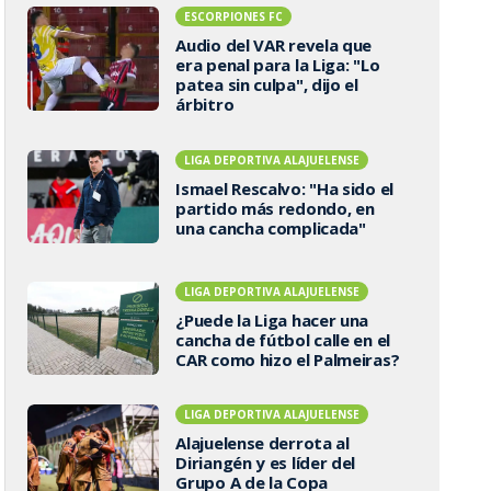
ESCORPIONES FC
Audio del VAR revela que
era penal para la Liga: "Lo
patea sin culpa", dijo el
árbitro
LIGA DEPORTIVA ALAJUELENSE
Ismael Rescalvo: "Ha sido el
partido más redondo, en
una cancha complicada"
LIGA DEPORTIVA ALAJUELENSE
¿Puede la Liga hacer una
cancha de fútbol calle en el
CAR como hizo el Palmeiras?
LIGA DEPORTIVA ALAJUELENSE
Alajuelense derrota al
Diriangén y es líder del
Grupo A de la Copa