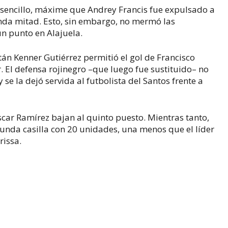
 sencillo, máxime que Andrey Francis fue expulsado a
unda mitad. Esto, sin embargo, no mermó las
ún punto en Alajuela.
itán Kenner Gutiérrez permitió el gol de Francisco
or. El defensa rojinegro –que luego fue sustituido– no
se la dejó servida al futbolista del Santos frente a
Óscar Ramírez bajan al quinto puesto. Mientras tanto,
gunda casilla con 20 unidades, una menos que el líder
rissa.