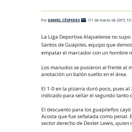
Por
DANIEL CÉSPEDES
11 de marzo de 2015, 15
La Liga Deportiva Alajuelense no supo 
Santos de Guápiles, equipo que demos
empatar el marcador con un hombre 
Los manudos se pusieron al frente al 
anotación un balón suelto en el área.
El 1-0 en la pizarra duró poco, pues al
indicado para sellar el segundo tanto 
El descuento para los guapileños cay
Acosta que fue señalada como penal. El
sector derecho de Dexter Lewis, quien n