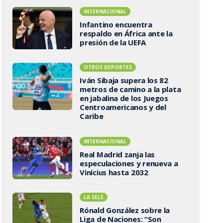
INTERNACIONAL
Infantino encuentra
respaldo en África ante la
presión de la UEFA
OTROS DEPORTES
Iván Sibaja supera los 82
metros de camino a la plata
en jabalina de los Juegos
Centroamericanos y del
Caribe
INTERNACIONAL
Real Madrid zanja las
especulaciones y renueva a
Vinícius hasta 2032
LA SELE
Rónald González sobre la
Liga de Naciones: “Son