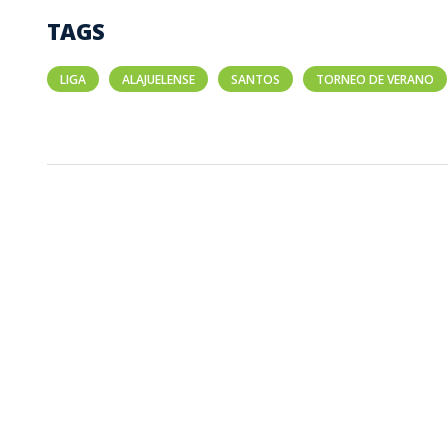
TAGS
LIGA
ALAJUELENSE
SANTOS
TORNEO DE VERANO