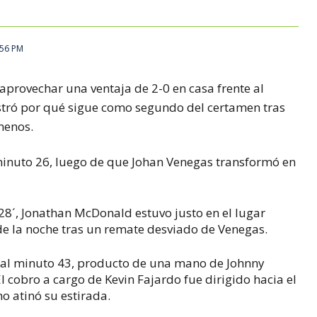
:56 PM
aprovechar una ventaja de 2-0 en casa frente al
tró por qué sigue como segundo del certamen tras
menos.
minuto 26, luego de que Johan Venegas transformó en
 28´, Jonathan McDonald estuvo justo en el lugar
de la noche tras un remate desviado de Venegas.
ó al minuto 43, producto de una mano de Johnny
 cobro a cargo de Kevin Fajardo fue dirigido hacia el
o atinó su estirada.