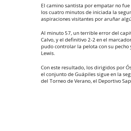
El camino santista por empatar no fue
los cuatro minutos de iniciada la seg
aspiraciones visitantes por aruñar alg
Al minuto 57, un terrible error del cap
Calvo, y el definitivo 2-2 en el marcad
pudo controlar la pelota con su pecho y 
Lewis.
Con este resultado, los dirigidos por 
el conjunto de Guápiles sigue en la se
del Torneo de Verano, el Deportivo Sap