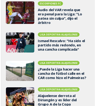
ESCORPIONES FC
Audio del VAR revela que
era penal para la Liga: "Lo
patea sin culpa", dijo el
árbitro
LIGA DEPORTIVA ALAJUELENSE
Ismael Rescalvo: "Ha sido el
partido más redondo, en
una cancha complicada"
LIGA DEPORTIVA ALAJUELENSE
¿Puede la Liga hacer una
cancha de fútbol calle en el
CAR como hizo el Palmeiras?
LIGA DEPORTIVA ALAJUELENSE
Alajuelense derrota al
Diriangén y es líder del
Grupo A de la Copa