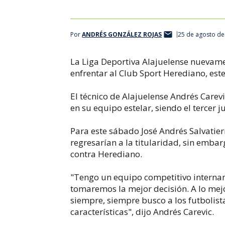
Por
ANDRÉS GONZÁLEZ ROJAS
25 de agosto de
La Liga Deportiva Alajuelense nuevam
enfrentar al Club Sport Herediano, este
El técnico de Alajuelense Andrés Carev
en su equipo estelar, siendo el tercer 
Para este sábado José Andrés Salvatie
regresarían a la titularidad, sin emb
contra Herediano.
"Tengo un equipo competitivo internam
tomaremos la mejor decisión. A lo me
siempre, siempre busco a los futbolist
características", dijo Andrés Carevic.