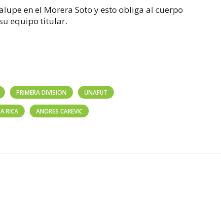
lupe en el Morera Soto y esto obliga al cuerpo
u equipo titular.
PRIMERA DIVISION
UNAFUT
A RICA
ANDRES CAREVIC