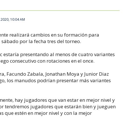
 2020, 10:04 AM
ente realizará cambios en su formación para
 sábado por la fecha tres del torneo.
ic estaría presentando al menos de cuatro variantes
juego consecutivo con rotaciones en el once.
rra, Facundo Zabala, Jonathan Moya y Junior Diaz
argo, los manudos podrían presentar más variantes
ente, hay jugadores que van estar en mejor nivel y
jor tendremos jugadores que estarán bien y jueguen
as que estén en mejor nivel y con la mejor