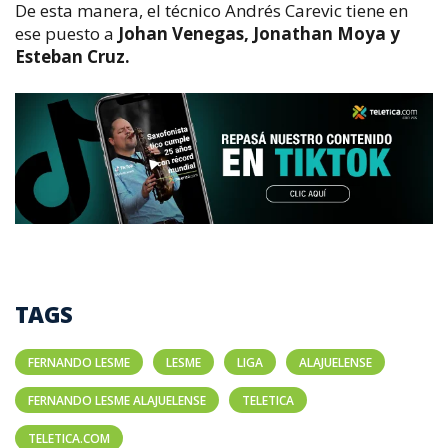
De esta manera, el técnico Andrés Carevic tiene en
ese puesto a
Johan Venegas, Jonathan Moya y
Esteban Cruz.
TAGS
FERNANDO LESME
LESME
LIGA
ALAJUELENSE
FERNANDO LESME ALAJUELENSE
TELETICA
TELETICA.COM