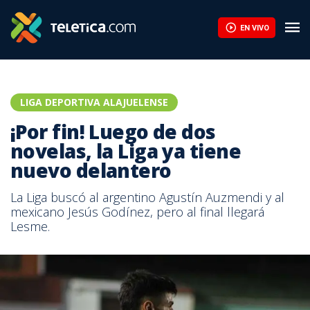
EN VIVO
LIGA DEPORTIVA ALAJUELENSE
¡Por fin! Luego de dos
novelas, la Liga ya tiene
nuevo delantero
La Liga buscó al argentino Agustín Auzmendi y al
mexicano Jesús Godínez, pero al final llegará
Lesme.
Prensa Grecia