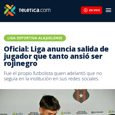
EN VIVO
LIGA DEPORTIVA ALAJUELENSE
Oficial: Liga anuncia salida de
jugador que tanto ansió ser
rojinegro
Fue el propio futbolista quien adelantó que no
seguía en la institución en sus redes sociales.