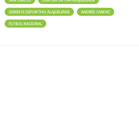
SAN CARLOS
LIGA DEPORTIVA ALAJUELENSE
GERENTE DEPORTIVO ALAJUELENSE
ANDRÉS CAREVIC
FÚTBOL NACIONAL