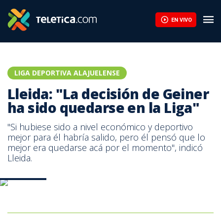
Ismael Rescalvo: “Los resultados fortalecen el proceso” | Telet
EN VIVO
LIGA DEPORTIVA ALAJUELENSE
Lleida: "La decisión de Geiner
ha sido quedarse en la Liga"
"Si hubiese sido a nivel económico y deportivo
mejor para él habría salido, pero él pensó que lo
mejor era quedarse acá por el momento", indicó
Lleida.
Prensa LDA