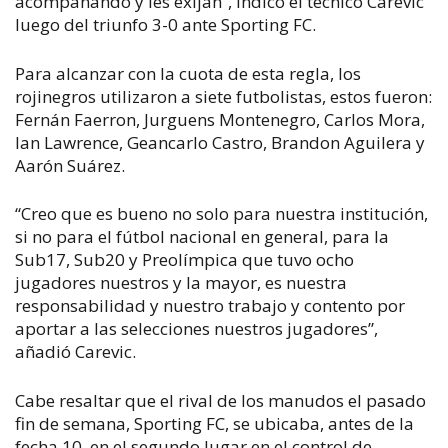
acompañando y les exijan”, indicó el técnico Carevic
luego del triunfo 3-0 ante Sporting FC.
Para alcanzar con la cuota de esta regla, los
rojinegros utilizaron a siete futbolistas, estos fueron:
Fernán Faerron, Jurguens Montenegro, Carlos Mora,
Ian Lawrence, Geancarlo Castro, Brandon Aguilera y
Aarón Suárez.
“Creo que es bueno no solo para nuestra institución,
si no para el fútbol nacional en general, para la
Sub17, Sub20 y Preolímpica que tuvo ocho
jugadores nuestros y la mayor, es nuestra
responsabilidad y nuestro trabajo y contento por
aportar a las selecciones nuestros jugadores”,
añadió Carevic.
Cabe resaltar que el rival de los manudos el pasado
fin de semana, Sporting FC, se ubicaba, antes de la
fecha 10, en el segundo lugar en el control de