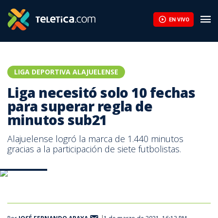
Liga necesitó solo 10 fechas para superar regla de minutos sub2
EN VIVO
LIGA DEPORTIVA ALAJUELENSE
Liga necesitó solo 10 fechas
para superar regla de
minutos sub21
Alajuelense logró la marca de 1.440 minutos
gracias a la participación de siete futbolistas.
Prensa LDA.