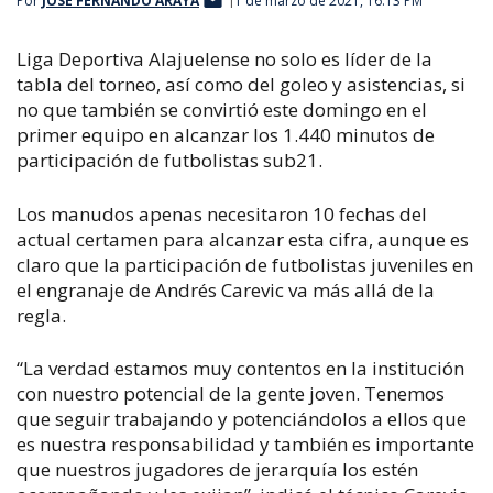
Por
JOSÉ FERNANDO ARAYA
1 de marzo de 2021, 16:13 PM
Liga Deportiva Alajuelense no solo es líder de la
tabla del torneo, así como del goleo y asistencias, si
no que también se convirtió este domingo en el
primer equipo en alcanzar los 1.440 minutos de
participación de futbolistas sub21.
Los manudos apenas necesitaron 10 fechas del
actual certamen para alcanzar esta cifra, aunque es
claro que la participación de futbolistas juveniles en
el engranaje de Andrés Carevic va más allá de la
regla.
“La verdad estamos muy contentos en la institución
con nuestro potencial de la gente joven. Tenemos
que seguir trabajando y potenciándolos a ellos que
es nuestra responsabilidad y también es importante
que nuestros jugadores de jerarquía los estén