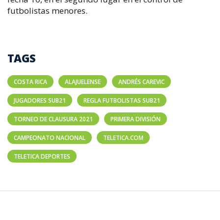
futbolistas menores.
TAGS
COSTA RICA
ALAJUELENSE
ANDRÉS CAREVIC
JUGADORES SUB21
REGLA FUTBOLISTAS SUB21
TORNEO DE CLAUSURA 2021
PRIMERA DIVISIÓN
CAMPEONATO NACIONAL
TELETICA.COM
TELETICA DEPORTES