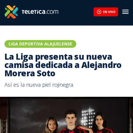
EN VIVO
LIGA DEPORTIVA ALAJUELENSE
La Liga presenta su nueva
camisa dedicada a Alejandro
Morera Soto
Así es la nueva piel rojinegra.