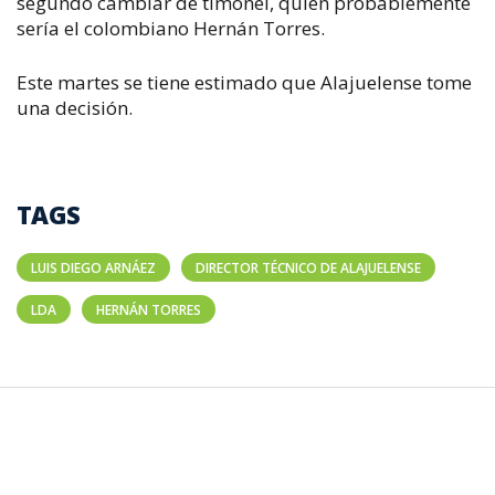
segundo cambiar de timonel, quien probablemente
sería el colombiano Hernán Torres.
Este martes se tiene estimado que Alajuelense tome
una decisión.
TAGS
LUIS DIEGO ARNÁEZ
DIRECTOR TÉCNICO DE ALAJUELENSE
LDA
HERNÁN TORRES