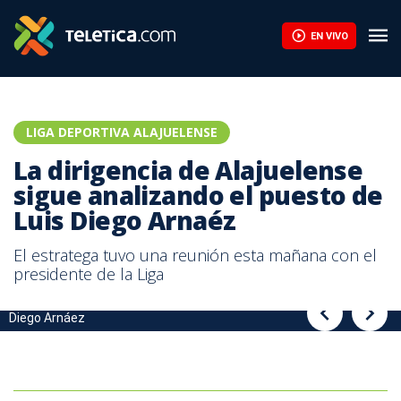
EN VIVO
LIGA DEPORTIVA ALAJUELENSE
La dirigencia de Alajuelense
sigue analizando el puesto de
Luis Diego Arnaéz
El estratega tuvo una reunión esta mañana con el
presidente de la Liga
La dirigencia de Alajuelense sigue analizando el puesto de Luis
La dirigencia de Alajuelense sigue analizando el puesto de Luis
Diego Arnáez
Diego Arnáez