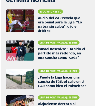
ÚLTIMAS NOTICIAS
ESCORPIONES FC
Audio del VAR revela que
era penal para la Liga: "Lo
patea sin culpa", dijo el
árbitro
LIGA DEPORTIVA ALAJUELENSE
Ismael Rescalvo: "Ha sido el
partido más redondo, en
una cancha complicada"
LIGA DEPORTIVA ALAJUELENSE
¿Puede la Liga hacer una
cancha de fútbol calle en el
CAR como hizo el Palmeiras?
LIGA DEPORTIVA ALAJUELENSE
Alajuelense derrota al