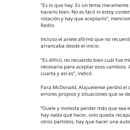
“Es lo que hay. Es un tema meramente d
hacerlo bien. No es fácil ni estoy conte
rotación y hay que aceptarlo”, mencio
Radio.
Incluso el ariete afirmó que no recuerd
arrancaba desde el inicio.
“Es difícil, no recuerdo bien cuál fue 
necesaria para aceptar esos cambios. As
cuarta y así es”, indicó.
Para McDonald, Alajuelense perdió el c
errores propios y situaciones que se d
“Duele y molesta perder más que sea en
hay nada qué hacer, solo queda recapa
otros partidos, hay que hacer una autoc