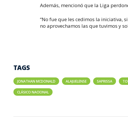
Además, mencionó que la Liga perdonó a 
“No fue que les cedimos la iniciativa,
no aprovechamos las que tuvimos y so
TAGS
JONATHAN MCDONALD
ALAJUELENSE
SAPRISSA
TO
CLÁSICO NACIONAL