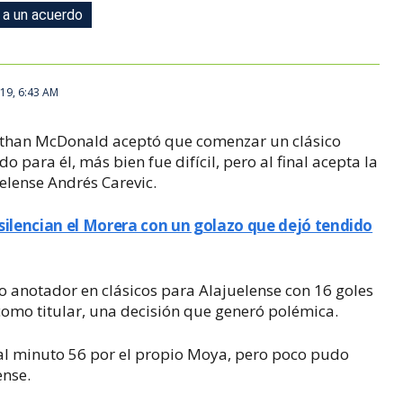
 a un acuerdo
19, 6:43 AM
Jonathan McDonald aceptó que comenzar un clásico
 para él, más bien fue difícil, pero al final acepta la
uelense Andrés Carevic.
 silencian el Morera con un golazo que dejó tendido
anotador en clásicos para Alajuelense con 16 goles
como titular, una decisión que generó polémica.
al minuto 56 por el propio Moya, pero poco pudo
ense.