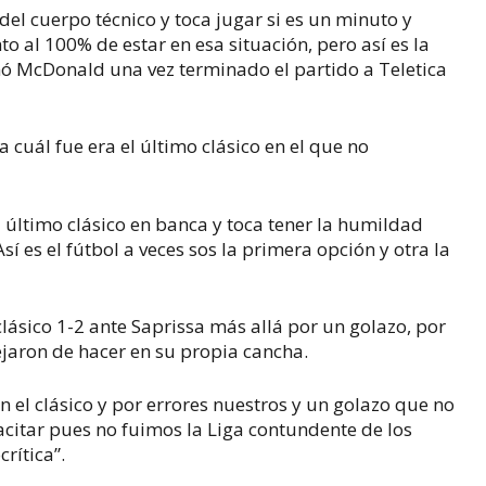
el cuerpo técnico y toca jugar si es un minuto y
nto al 100% de estar en esa situación, pero así es la
nó McDonald una vez terminado el partido a Teletica
a cuál fue era el último clásico en el que no
mi último clásico en banca y toca tener la humildad
í es el fútbol a veces sos la primera opción y otra la
lásico 1-2 ante Saprissa más allá por un golazo, por
ejaron de hacer en su propia cancha.
 el clásico y por errores nuestros y un golazo que no
citar pues no fuimos la Liga contundente de los
rítica”.