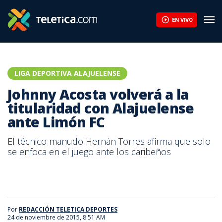
Audio del VAR revela que era penal para la Liga: "Lo patea sin culpa
EN VIVO
LIGA DEPORTIVA ALAJUELENSE
Johnny Acosta volverá a la
titularidad con Alajuelense
ante Limón FC
El técnico manudo Hernán Torres afirma que solo
se enfoca en el juego ante los caribeños
Por
REDACCIÓN TELETICA DEPORTES
24 de noviembre de 2015, 8:51 AM