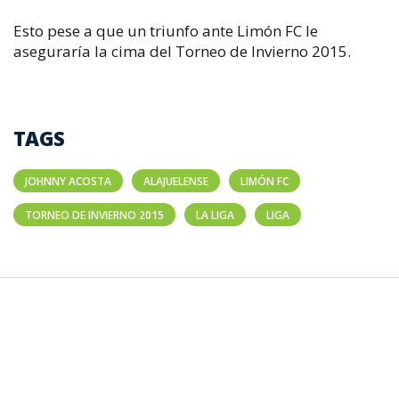
Esto pese a que un triunfo ante Limón FC le
aseguraría la cima del Torneo de Invierno 2015.
TAGS
JOHNNY ACOSTA
ALAJUELENSE
LIMÓN FC
TORNEO DE INVIERNO 2015
LA LIGA
LIGA