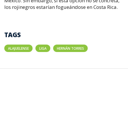
México. Sin embargo, si esta opción no se concreta,
los rojinegros estarían fogueándose en Costa Rica.
TAGS
ALAJUELENSE
LIGA
HERNÁN TORRES