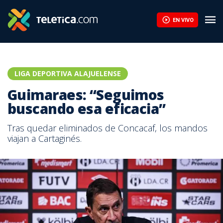
EN VIVO
LIGA DEPORTIVA ALAJUELENSE
Guimaraes: “Seguimos
buscando esa eficacia”
Tras quedar eliminados de Concacaf, los mandos
viajan a Cartaginés.