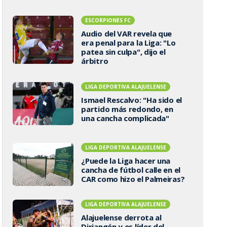
ESCORPIONES FC
Audio del VAR revela que
era penal para la Liga: "Lo
patea sin culpa", dijo el
árbitro
LIGA DEPORTIVA ALAJUELENSE
Ismael Rescalvo: "Ha sido el
partido más redondo, en
una cancha complicada"
LIGA DEPORTIVA ALAJUELENSE
¿Puede la Liga hacer una
cancha de fútbol calle en el
CAR como hizo el Palmeiras?
LIGA DEPORTIVA ALAJUELENSE
Alajuelense derrota al
Diriangén y es líder del