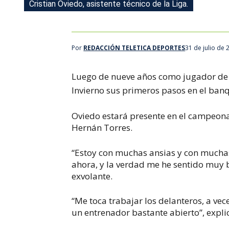
Cristian Oviedo, asistente técnico de la Liga.
Por
REDACCIÓN TELETICA DEPORTES
31 de julio de
Luego de nueve años como jugador de l
Invierno sus primeros pasos en el ban
Oviedo estará presente en el campeona
Hernán Torres.
“Estoy con muchas ansias y con muchas
ahora, y la verdad me he sentido muy 
exvolante.
“Me toca trabajar los delanteros, a vec
un entrenador bastante abierto”, expli