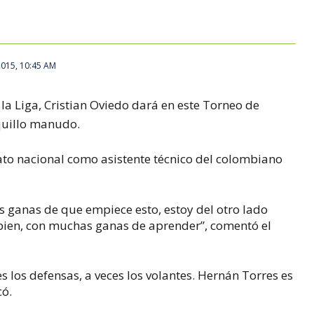
 2015, 10:45 AM
a Liga, Cristian Oviedo dará en este Torneo de
quillo manudo.
to nacional como asistente técnico del colombiano
 ganas de que empiece esto, estoy del otro lado
bien, con muchas ganas de aprender”, comentó el
es los defensas, a veces los volantes. Hernán Torres es
có.