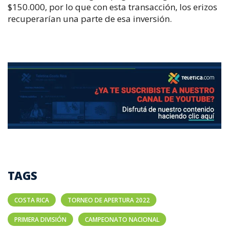
$150.000, por lo que con esta transacción, los erizos
recuperarían una parte de esa inversión.
TAGS
COSTA RICA
TORNEO DE APERTURA 2022
PRIMERA DIVISIÓN
CAMPEONATO NACIONAL