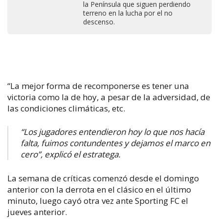
la Península que siguen perdiendo
terreno en la lucha por el no
descenso.
“La mejor forma de recomponerse es tener una
victoria como la de hoy, a pesar de la adversidad, de
las condiciones climáticas, etc.
“Los jugadores entendieron hoy lo que nos hacía
falta, fuimos contundentes y dejamos el marco en
cero”, explicó el estratega.
La semana de críticas comenzó desde el domingo
anterior con la derrota en el clásico en el último
minuto, luego cayó otra vez ante Sporting FC el
jueves anterior.