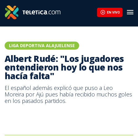
EN VIVO
LIGA DEPORTIVA ALAJUELENSE
Albert Rudé: "Los jugadores
entendieron hoy lo que nos
hacía falta"
El español además explicó que puso a Leo
Moreira por Ajú pues había recibido muchos goles
en los pasados partidos.
Prensa LDA