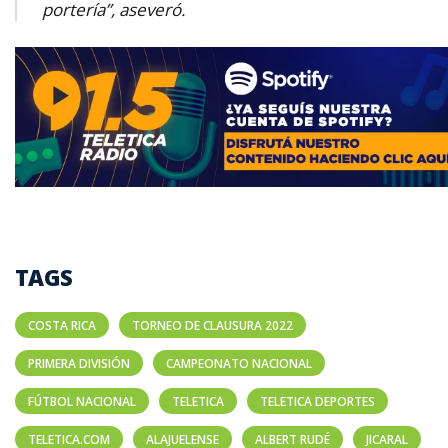
portería”, aseveró.
TAGS
COSTA RICA
TORNEO DE CLAUSURA 2022
PRIMERA DIVISIÓN
CAMPEONATO NACIONAL
FÚTBOL NACIONAL
TELETICA
TELETICA DEPORTES
TELETICA.COM
ALAJUELENSE
ALBERT RUDÉ
JICARAL