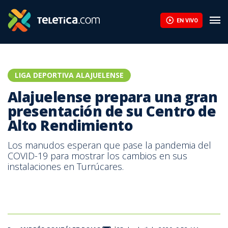
Alajuelense prepara una gran presentación de su Centro de Alto
EN VIVO
LIGA DEPORTIVA ALAJUELENSE
Alajuelense prepara una gran
presentación de su Centro de
Alto Rendimiento
Los manudos esperan que pase la pandemia del
COVID-19 para mostrar los cambios en sus
instalaciones en Turrúcares.