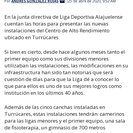
Por
ANDRÉS GONZÁLEZ ROJAS
25 de abril de 2020, 9:52 AM
En la junta directiva de Liga Deportiva Alajuelense
cuentan las horas para presentar las nuevas
instalaciones del Centro de Alto Rendimiento
ubicado en Turrúcares
Si bien es cierto, desde hace algunos meses tanto el
primer equipo como sus divisiones menores
utilizaban las instalaciones, las modificaciones en su
infraestructura han sido tan notorias que será
cuestión de días para que la Liga dé a conocer lo
que para ellos es uno de sus mejores logros como
institución en los últimos 40 años.
Además de las cinco canchas instaladas en
Turrúcares, estas instalaciones tendrán: c
amerinos
para las ligas menores y el primer equipo, u
na sala
de fisioterapia, u
n gimnasio de 700 metros