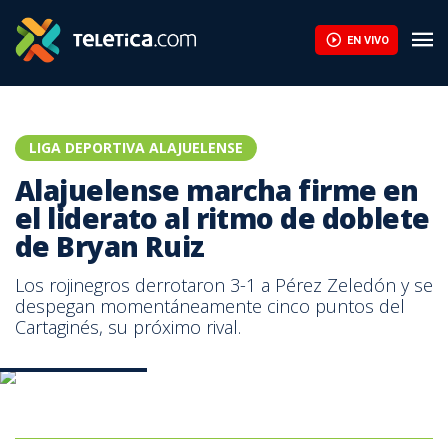
Alajuelense marcha firme en el liderato al ritmo de doblete de Br
EN VIVO
LIGA DEPORTIVA ALAJUELENSE
Alajuelense marcha firme en
el liderato al ritmo de doblete
de Bryan Ruiz
Los rojinegros derrotaron 3-1 a Pérez Zeledón y se
despegan momentáneamente cinco puntos del
Cartaginés, su próximo rival.
Crédito: Prensa LDA