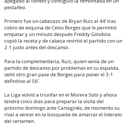
apegado al libreto y consiguió la remontada en un
pestañeo.
Primero fue un cabezazo de Bryan Ruiz al 44’ tras
cobro de esquina de Celso Borges que le permitió
empatar y un minuto después Freddy Góndola
copió la receta y de cabeza revirtió el partido con un
2-1 justo antes del descanso.
Para la complementaria, Ruiz, quien venía de un
partido de descanso por problemas en su espalda,
selló otro gran pase de Borges para poner el 3-1
definitivo al 56’.
La Liga volvió a triunfar en el Morera Soto y ahora
tendrá cinco días para preparar la visita del
próximo domingo ante Cartaginés, de momento su
rival a vencer en la búsqueda de amarrar el liderato
del certamen.