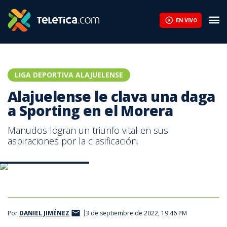
EN VIVO
LIGA DEPORTIVA ALAJUELENSE
Alajuelense le clava una daga
a Sporting en el Morera
Manudos logran un triunfo vital en sus
aspiraciones por la clasificación.
Alajuelense vs. Sporting.
Por
DANIEL JIMÉNEZ
3 de septiembre de 2022, 19:46 PM