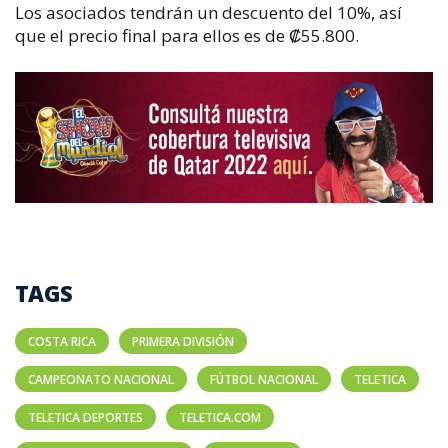
Los asociados tendrán un descuento del 10%, así
que el precio final para ellos es de ₡55.800.
TAGS
COSTA RICA
PRIMERA DIVISIÓN
CAMPEONATO NACIONAL
FÚTBOL NACIONAL
TELETICA
TELETICA DEPORTES
TELETICA.COM