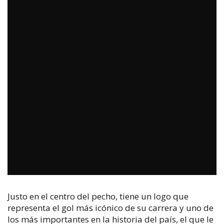
Justo en el centro del pecho, tiene un logo que
representa el gol más icónico de su carrera y uno de
los más importantes en la historia del país, el que le