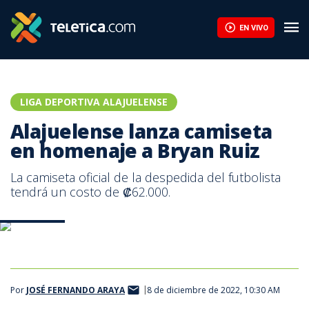
EN VIVO
LIGA DEPORTIVA ALAJUELENSE
Alajuelense lanza camiseta
en homenaje a Bryan Ruiz
La camiseta oficial de la despedida del futbolista
tendrá un costo de ₡62.000.
Prensa LDA
Prensa LDA
Por
JOSÉ FERNANDO ARAYA
8 de diciembre de 2022, 10:30 AM