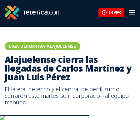
EN VIVO
LIGA DEPORTIVA ALAJUELENSE
Alajuelense cierra las
llegadas de Carlos Martínez y
Juan Luis Pérez
El lateral derecho y el central de perfil zurdo
cerraron este martes su incorporación al equipo
manudo.
Carlos Martínez, Selección de Costa Rica.