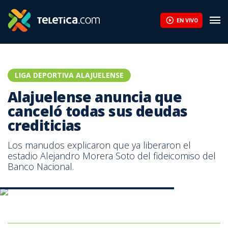
Alajuelense anuncia que canceló todas sus deudas crediticias | 
EN VIVO
LIGA DEPORTIVA ALAJUELENSE
Alajuelense anuncia que
canceló todas sus deudas
crediticias
Los manudos explicaron que ya liberaron el
estadio Alejandro Morera Soto del fideicomiso del
Banco Nacional.
Estadio Alejandro Morera Soto | Prensa San Carlos