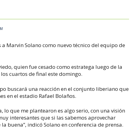
PM
es a Marvin Solano como nuevo técnico del equipo de
viedo, quien fue cesado como estratega luego de la
 los cuartos de final este domingo.
mpo buscará una reacción en el conjunto liberiano que
s en el estadio Rafael Bolaños.
, lo que me plantearon es algo serio, con una visión
muy interesantes que si las sabemos aprovechar
la buena”, indicó Solano en conferencia de prensa.