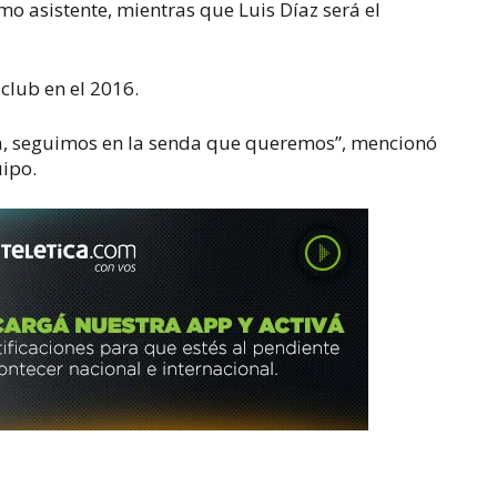
mo asistente, mientras que Luis Díaz será el
club en el 2016.
ca, seguimos en la senda que queremos”, mencionó
uipo.