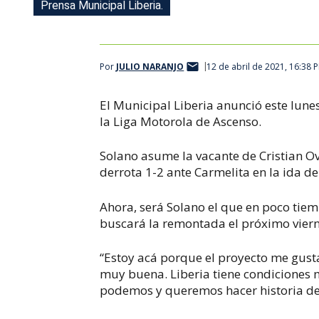
Prensa Municipal Liberia.
Por
JULIO NARANJO
12 de abril de 2021, 16:38 
El Municipal Liberia anunció este lun
la Liga Motorola de Ascenso.
Solano asume la vacante de Cristian O
derrota 1-2 ante Carmelita en la ida de
Ahora, será Solano el que en poco tie
buscará la remontada el próximo vierne
“Estoy acá porque el proyecto me gusta
muy buena. Liberia tiene condiciones 
podemos y queremos hacer historia de 