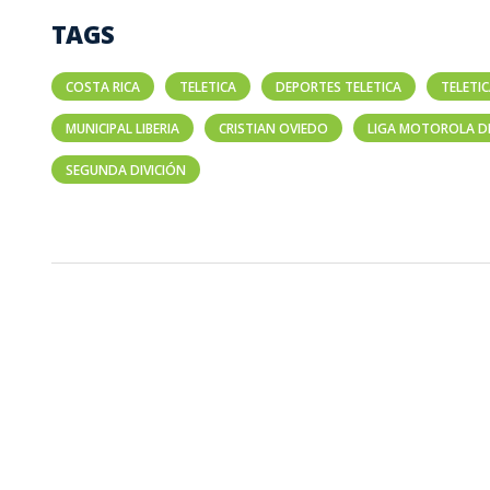
TAGS
COSTA RICA
TELETICA
DEPORTES TELETICA
TELETI
MUNICIPAL LIBERIA
CRISTIAN OVIEDO
LIGA MOTOROLA D
SEGUNDA DIVICIÓN