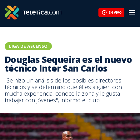
Dos clubes aún no tienen licencia en Liga de Ascenso | Teletica
EN VIVO
LIGA DE ASCENSO
Douglas Sequeira es el nuevo
técnico Inter San Carlos
"Se hizo un análisis de los posibles directores
técnicos y se determinó que él es alguien con
mucha experiencia, conoce la zona y le gusta
trabajar con jóvenes", informó el club.