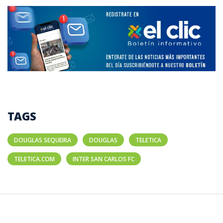
TAGS
DOUGLAS SEQUEIRA
DOUGLAS
TELETICA
TELETICA.COM
INTER SAN CARLOS FC