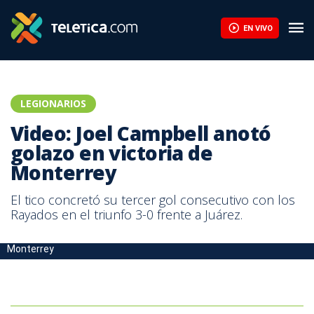
Video: Joel Campbell anotó golazo en victoria de Monterrey | T
EN VIVO
LEGIONARIOS
Video: Joel Campbell anotó
golazo en victoria de
Monterrey
El tico concretó su tercer gol consecutivo con los
Rayados en el triunfo 3-0 frente a Juárez.
Joel Campbell anotó ante el América. Foto: Cortesía Prensa
Monterrey