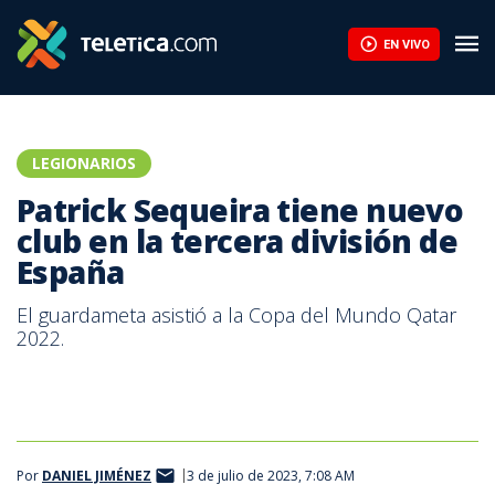
Patrick Sequeira tiene nuevo club en la tercera división de Espa
EN VIVO
LEGIONARIOS
Patrick Sequeira tiene nuevo
club en la tercera división de
España
El guardameta asistió a la Copa del Mundo Qatar
2022.
Por
DANIEL JIMÉNEZ
3 de julio de 2023, 7:08 AM