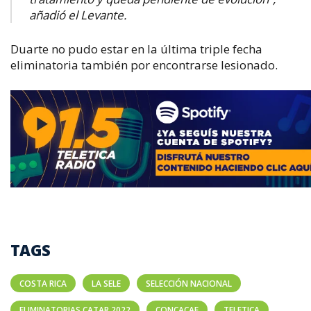
añadió el Levante.
Duarte no pudo estar en la última triple fecha
eliminatoria también por encontrarse lesionado.
TAGS
COSTA RICA
LA SELE
SELECCIÓN NACIONAL
ELIMINATORIAS CATAR 2022
CONCACAF
TELETICA