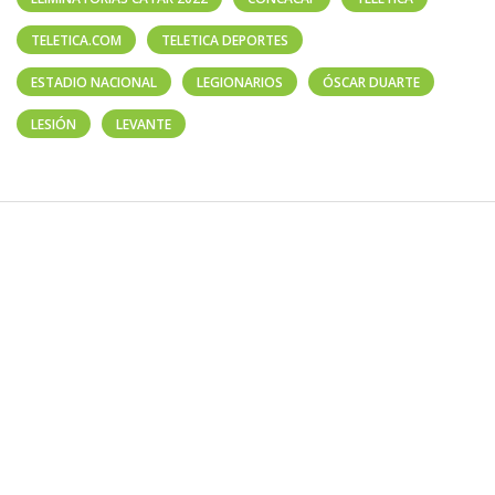
TELETICA.COM
TELETICA DEPORTES
ESTADIO NACIONAL
LEGIONARIOS
ÓSCAR DUARTE
LESIÓN
LEVANTE