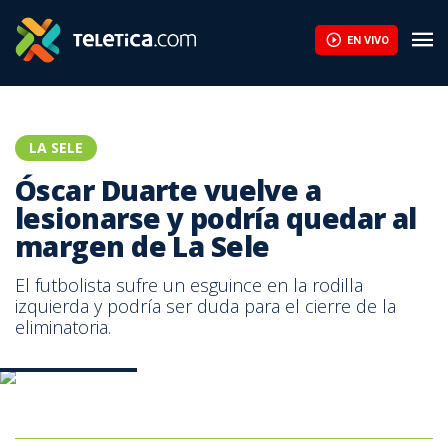
EN VIVO
LA SELE
Óscar Duarte vuelve a
lesionarse y podría quedar al
margen de La Sele
El futbolista sufre un esguince en la rodilla
izquierda y podría ser duda para el cierre de la
eliminatoria.
Óscar Duarte Sele