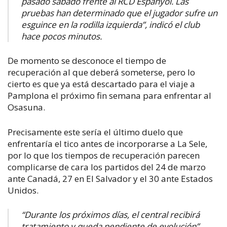
pasado sábado frente al RCD Espanyol. Las
pruebas han determinado que el jugador sufre un
esguince en la rodilla izquierda”, indicó el club
hace pocos minutos.
De momento se desconoce el tiempo de
recuperación al que deberá someterse, pero lo
cierto es que ya está descartado para el viaje a
Pamplona el próximo fin semana para enfrentar al
Osasuna.
Precisamente este sería el último duelo que
enfrentaría el tico antes de incorporarse a La Sele,
por lo que los tiempos de recuperación parecen
complicarse de cara los partidos del 24 de marzo
ante Canadá, 27 en El Salvador y el 30 ante Estados
Unidos.
“Durante los próximos días, el central recibirá
tratamiento y queda pendiente de evolución”,