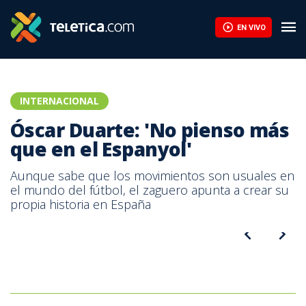
Sin Keylor Navas, Pumas remonta y deja a Juárez sin chances de
EN VIVO
INTERNACIONAL
Óscar Duarte: 'No pienso más
que en el Espanyol'
Aunque sabe que los movimientos son usuales en
el mundo del fútbol, el zaguero apunta a crear su
propia historia en España
Óscar Duarte, defensor costarricense del Espanyol de Barcelona.